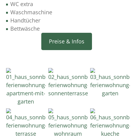
WC extra
Waschmaschine
Handtücher
Bettwäsche
Preise & Infos