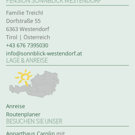
PENSION SONNBLICK WESTENDORF
Familie Treichl
Dorfstraße 55
6363 Westendorf
Tirol | Österreich
+43 676 7395030
info@sonnblick-westendorf.at
LAGE & ANREISE
Anreise
Routenplaner
BESUCHEN SIE UNSER
Apparthaus Carolin
mit