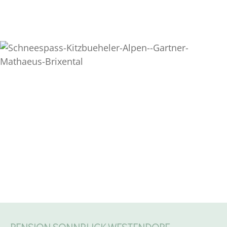
Alpen Card
Wintererlebnis
Kitzbüheler Alpen